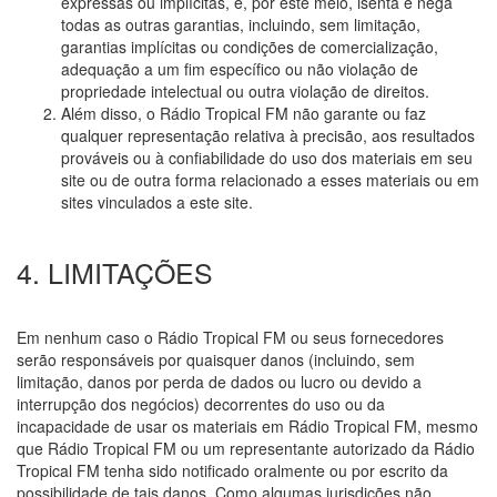
expressas ou implícitas, e, por este meio, isenta e nega
todas as outras garantias, incluindo, sem limitação,
garantias implícitas ou condições de comercialização,
adequação a um fim específico ou não violação de
propriedade intelectual ou outra violação de direitos.
Além disso, o Rádio Tropical FM não garante ou faz
qualquer representação relativa à precisão, aos resultados
prováveis ou à confiabilidade do uso dos materiais em seu
site ou de outra forma relacionado a esses materiais ou em
sites vinculados a este site.
4. LIMITAÇÕES
Em nenhum caso o Rádio Tropical FM ou seus fornecedores
serão responsáveis por quaisquer danos (incluindo, sem
limitação, danos por perda de dados ou lucro ou devido a
interrupção dos negócios) decorrentes do uso ou da
incapacidade de usar os materiais em Rádio Tropical FM, mesmo
que Rádio Tropical FM ou um representante autorizado da Rádio
Tropical FM tenha sido notificado oralmente ou por escrito da
possibilidade de tais danos. Como algumas jurisdições não