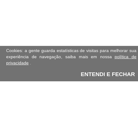
Cookies: a gente guarda estatísticas de visitas para melhorar sua
experiência de navegação, saiba mais em nossa
política de
privacidade
.
ENTENDI E FECHAR